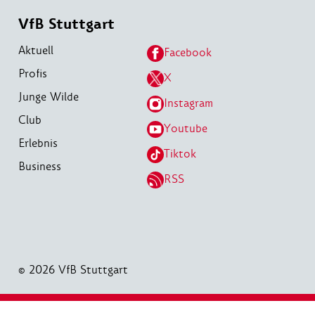
VfB Stuttgart
Aktuell
Facebook
Profis
X
Junge Wilde
Instagram
Club
Youtube
Erlebnis
Tiktok
Business
RSS
© 2026 VfB Stuttgart