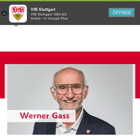
VfB Stuttgart
ÖFFNEN
×
VfB Stuttgart 1893 AG
Menü
Gratis - In Google Play
Werner Gass