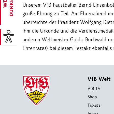
Unserem VfB Faustballer Bernd Linsenbol
große Ehrung zu Teil. Am Ehrenabend im
überreichte der Präsident Wolfgang Dietr
ihm die Urkunde und die Verdienstmedaill
anderen Weltmeister Guido Buchwald und
Ehrenrates) bei diesem Festakt ebenfalls 
VfB Welt
VfB TV
Shop
Tickets
Arena