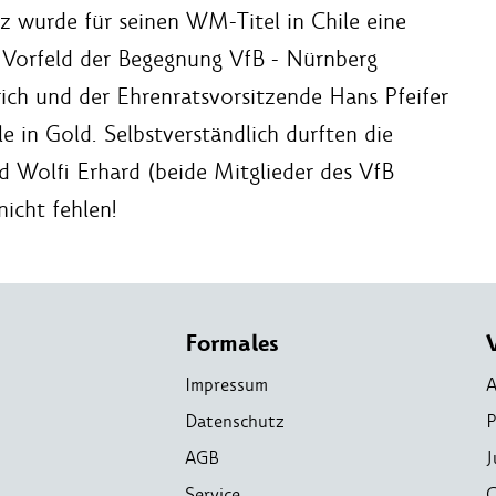
z wurde für seinen WM-Titel in Chile eine
 Vorfeld der Begegnung VfB - Nürnberg
ich und der Ehrenratsvorsitzende Hans Pfeifer
e in Gold. Selbstverständlich durften die
 Wolfi Erhard (beide Mitglieder des VfB
nicht fehlen!
Formales
Impressum
A
Datenschutz
P
AGB
J
Service
C