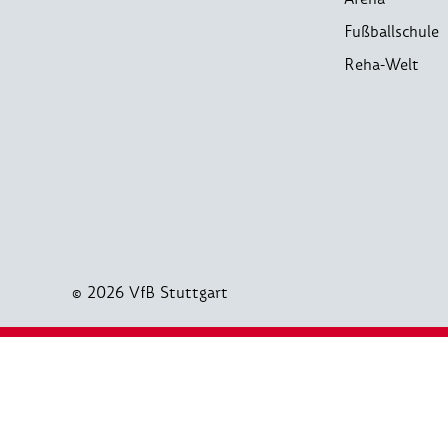
Fußballschule
Reha-Welt
© 2026 VfB Stuttgart