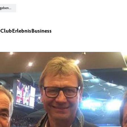
n
Club
Erlebnis
Business