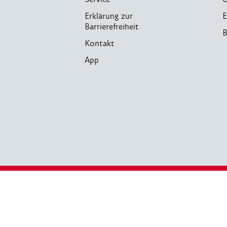
Erklärung zur
E
Barrierefreiheit
B
Kontakt
App