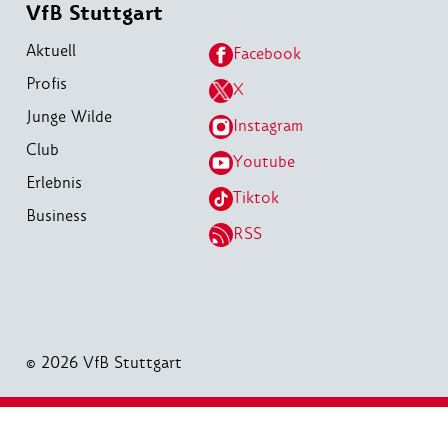
VfB Stuttgart
Aktuell
Facebook
Profis
X
Junge Wilde
Instagram
Club
Youtube
Erlebnis
Tiktok
Business
RSS
© 2026 VfB Stuttgart