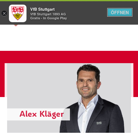
VfB Stuttgart
ÖFFNEN
×
VfB Stuttgart 1893 AG
Menü
Gratis - In Google Play
Alex Kläger