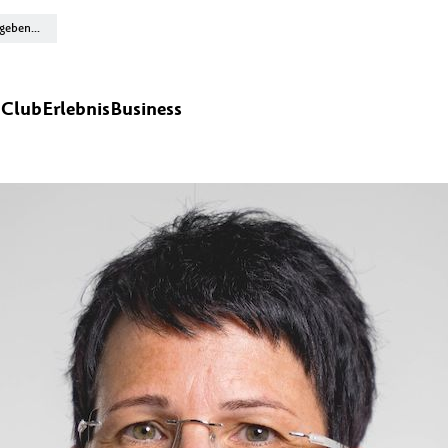
n
Club
Erlebnis
Business