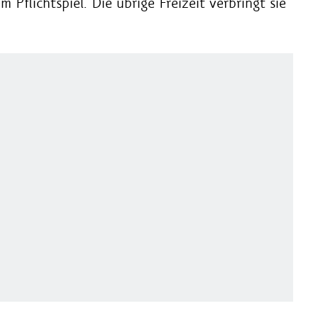
 Pflichtspiel. Die übrige Freizeit verbringt sie