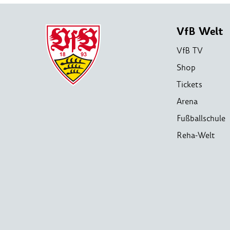
VfB Welt
VfB TV
Shop
Tickets
Arena
Fußballschule
Reha-Welt