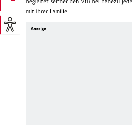
begleitet seither den VfB bei nahezu jedem
mit ihrer Familie.