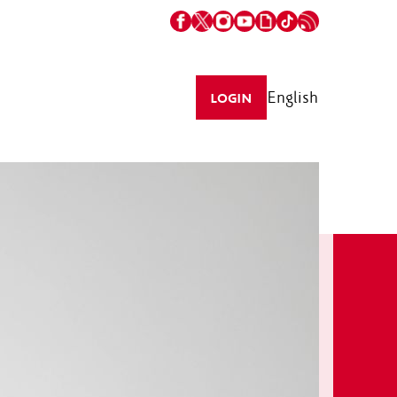
English
LOGIN