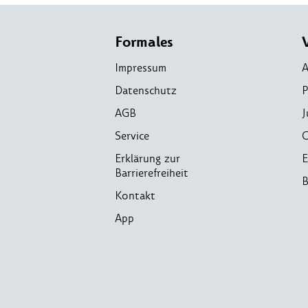
Formales
Impressum
A
Datenschutz
P
AGB
J
Service
C
Erklärung zur
E
Barrierefreiheit
B
Kontakt
App