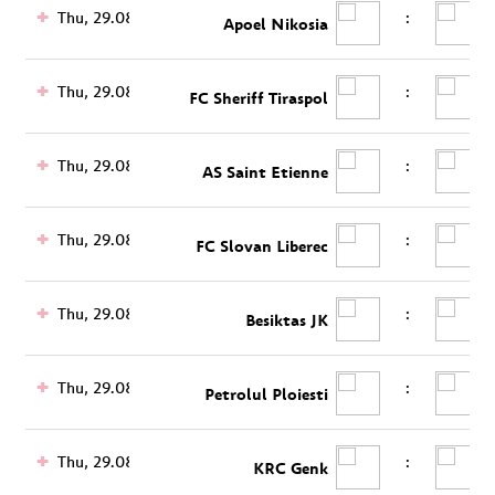
Thu, 29.08.
:
Apoel Nikosia
S
Thu, 29.08.
:
FC Sheriff Tiraspol
V
Thu, 29.08.
:
AS Saint Etienne
E
Thu, 29.08.
:
FC Slovan Liberec
U
Thu, 29.08.
:
Besiktas JK
T
Thu, 29.08.
:
Petrolul Ploiesti
S
Thu, 29.08.
:
KRC Genk
F