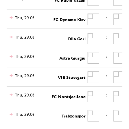
FC Rubin Kazan
M
Thu, 29.08.
:
FC Dynamo Kiev
F
Thu, 29.08.
:
Dila Gori
R
Thu, 29.08.
:
Astra Giurgiu
M
Thu, 29.08.
:
VfB Stuttgart
H
Thu, 29.08.
:
FC Nordsjaelland
I
Thu, 29.08.
:
Trabzonspor
F