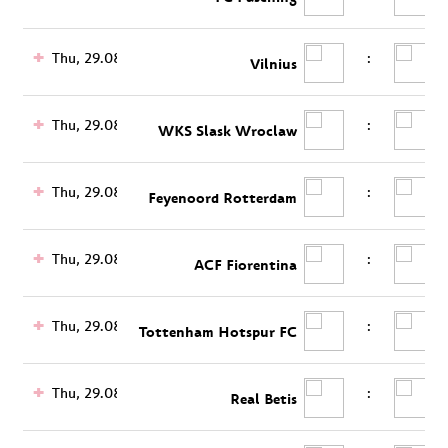
Thu, 29.08.
:
Vilnius
F
Thu, 29.08.
:
WKS Slask Wroclaw
S
Thu, 29.08.
:
Feyenoord Rotterdam
F
Thu, 29.08.
:
ACF Fiorentina
G
Thu, 29.08.
:
Tottenham Hotspur FC
F
Thu, 29.08.
:
Real Betis
F