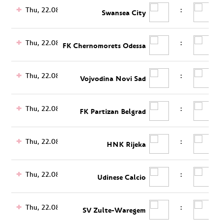
Thu, 22.08.
:
Swansea City
P
Thu, 22.08.
:
FK Chernomorets Odessa
K
Thu, 22.08.
:
Vojvodina Novi Sad
F
Thu, 22.08.
:
FK Partizan Belgrad
F
Thu, 22.08.
:
HNK Rijeka
V
Thu, 22.08.
:
Udinese Calcio
F
Thu, 22.08.
:
SV Zulte-Waregem
A