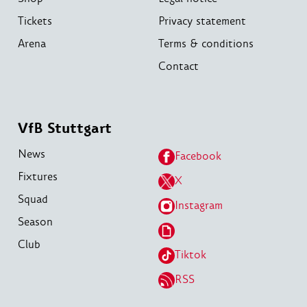
Tickets
Privacy statement
Arena
Terms & conditions
Contact
VfB Stuttgart
News
Facebook
Fixtures
X
Squad
Instagram
Season
Club
Tiktok
RSS