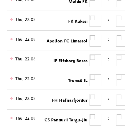
Molde FK
F
Thu, 22.08.
:
FK Kukesi
T
Thu, 22.08.
:
Apollon FC Limassol
O
Thu, 22.08.
:
IF Elfsborg Boras
F
Thu, 22.08.
:
Tromsö IL
B
Thu, 22.08.
:
FH Hafnarfjördur
K
Thu, 22.08.
:
CS Pandurii Targu-Jiu
S