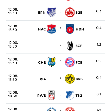
12.08.
:
0:3
ERN
SGE
15:30
12.08.
:
0:4
HAC
HDH
15:30
12.08.
:
1:2
SCF
15:30
12.08.
:
0:5
CHE
FCB
15:30
12.08.
:
0:4
RIA
BVB
15:30
12.08.
:
0:1
RWE
TSG
18:30
12.08.
:
1:3