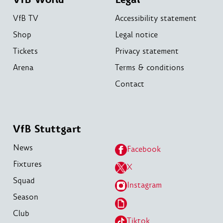
VfB TV
Accessibility statement
Shop
Legal notice
Tickets
Privacy statement
Arena
Terms & conditions
Contact
VfB Stuttgart
News
Facebook
Fixtures
X
Squad
Instagram
Season
Club
Tiktok