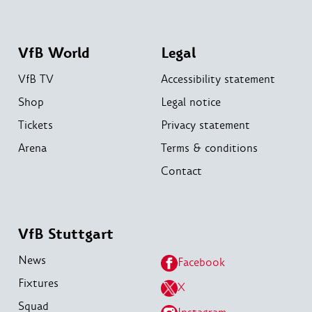
VfB World
Legal
VfB TV
Accessibility statement
Shop
Legal notice
Tickets
Privacy statement
Arena
Terms & conditions
Contact
VfB Stuttgart
News
Facebook
Fixtures
X
Squad