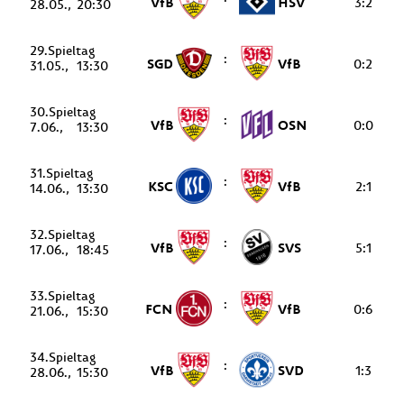
VfB
HSV
3:2
28.05.
20:30
29.
:
SGD
VfB
0:2
31.05.
13:30
30.
:
VfB
OSN
0:0
7.06.
13:30
31.
:
KSC
VfB
2:1
14.06.
13:30
32.
:
VfB
SVS
5:1
17.06.
18:45
33.
:
FCN
VfB
0:6
21.06.
15:30
34.
:
VfB
SVD
1:3
28.06.
15:30