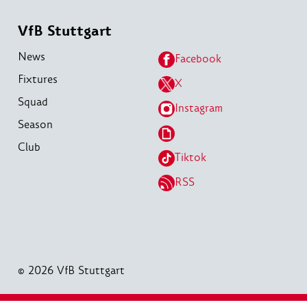
VfB Stuttgart
News
Facebook
Fixtures
X
Squad
Instagram
Season
Club
Tiktok
RSS
© 2026 VfB Stuttgart