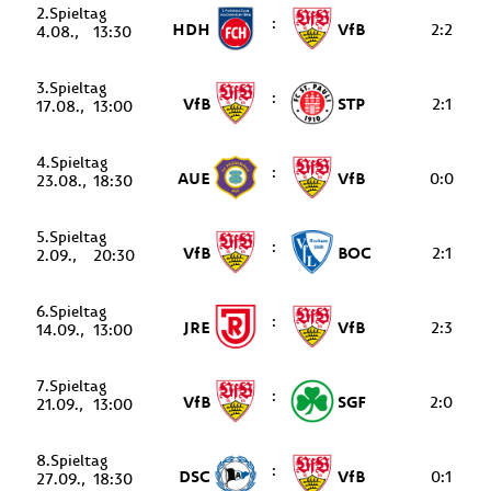
2.
:
HDH
VfB
2:2
4.08.
13:30
3.
:
VfB
STP
2:1
17.08.
13:00
4.
:
AUE
VfB
0:0
23.08.
18:30
5.
:
VfB
BOC
2:1
2.09.
20:30
6.
:
JRE
VfB
2:3
14.09.
13:00
7.
:
VfB
SGF
2:0
21.09.
13:00
8.
:
DSC
VfB
0:1
27.09.
18:30