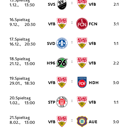
15.
:
SVS
VfB
2:1
1.12.
13:30
16.
:
VfB
FCN
3:1
9.12.
20:30
17.
:
SVD
VfB
1:1
16.12.
20:30
18.
:
H96
VfB
2:2
21.12.
13:00
19.
:
VfB
HDH
3:0
29.01.
18:30
20.
:
STP
VfB
1:1
1.02.
13:00
21.
:
VfB
AUE
3:0
8.02.
13:00