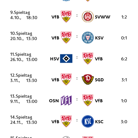
9.
:
VfB
SVWW
1:2
4.10.
18:30
10.
:
VfB
KSV
0:1
20.10.
13:30
11.
:
HSV
VfB
6:2
26.10.
13:00
12.
:
VfB
SGD
3:1
3.11.
13:30
13.
:
OSN
VfB
1:0
9.11.
13:00
14.
:
VfB
KSC
3:0
24.11.
13:30