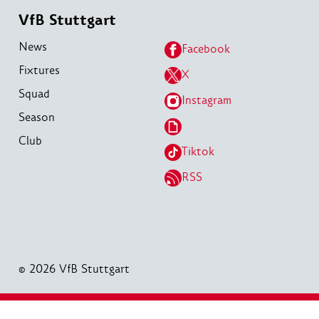
VfB Stuttgart
News
Facebook
Fixtures
X
Squad
Instagram
Season
Club
Tiktok
RSS
© 2026 VfB Stuttgart