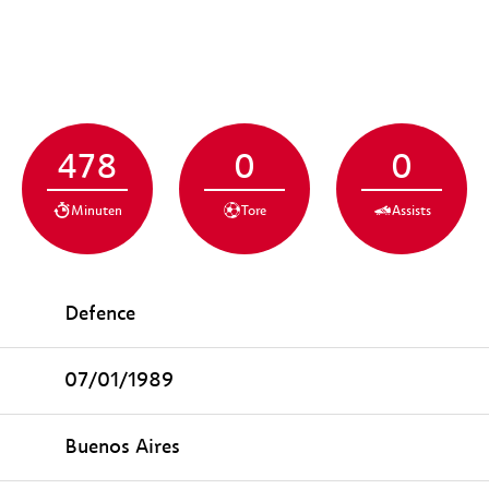
478
0
0
Minuten
Tore
Assists
Defence
07/01/1989
Buenos Aires