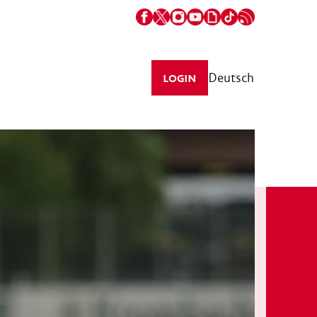
Deutsch
LOGIN