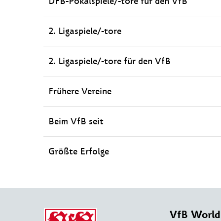
DFB-Pokalspiele/-tore für den VfB
2. Ligaspiele/-tore
2. Ligaspiele/-tore für den VfB
Frühere Vereine
Beim VfB seit
Größte Erfolge
VfB World