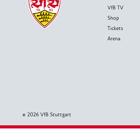
VfB TV
Shop
Tickets
Arena
© 2026 VfB Stuttgart