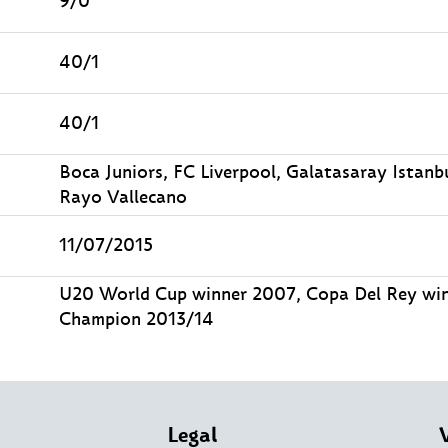
9/0
40/1
40/1
Boca Juniors, FC Liverpool, Galatasaray Istanbu
Rayo Vallecano
11/07/2015
U20 World Cup winner 2007, Copa Del Rey win
Champion 2013/14
Legal