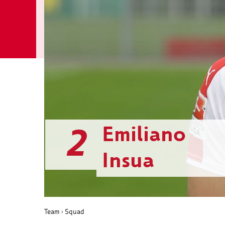
2
Emiliano
Insua
Team
Squad
›