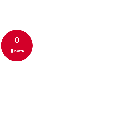
0
Karten