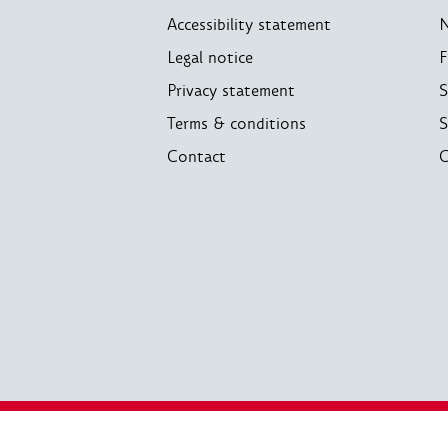
Accessibility statement
Legal notice
F
Privacy statement
S
Terms & conditions
S
Contact
C