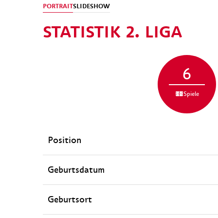
PORTRAIT
SLIDESHOW
STATISTIK 2. LIGA
6
Spiele
Position
Geburtsdatum
Geburtsort