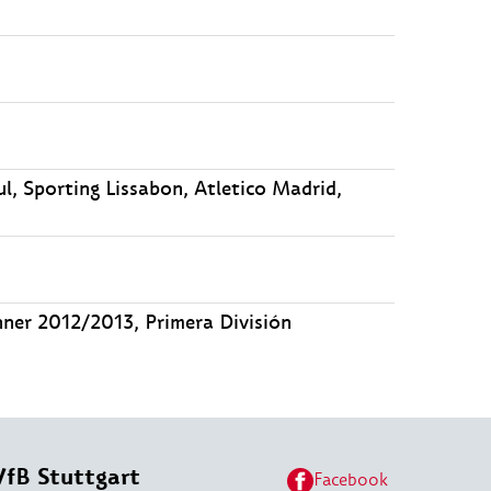
l, Sporting Lissabon, Atletico Madrid,
ner 2012/2013, Primera División
VfB Stuttgart
Facebook